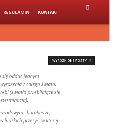
REGULAMIN
KONTAKT
WYRÓŻNIONE POSTY
a się oddać jednym
wyrażenia z całego świata,
ebi (światło przebijające się
determinacja).
 narodowym charakterze,
 ludzkich przeżyć, w której