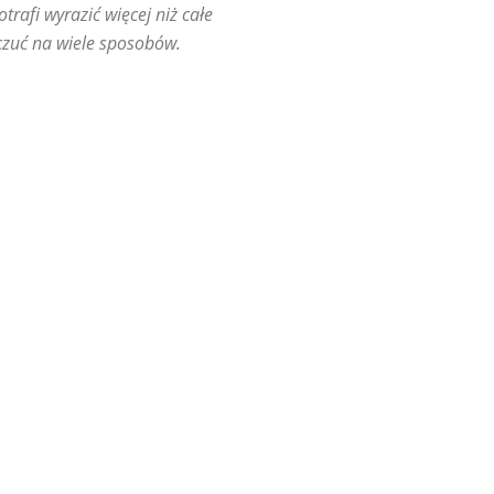
rafi wyrazić więcej niż całe
 czuć na wiele sposobów.