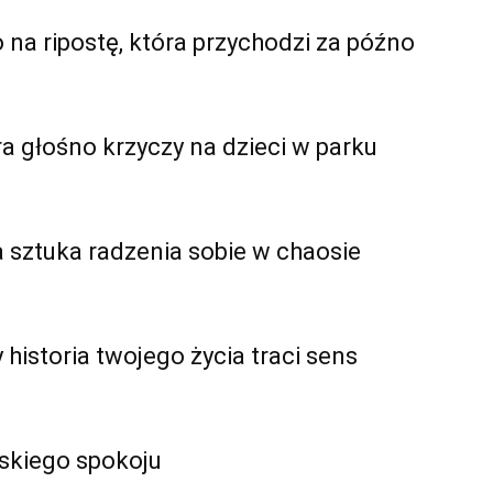
 na ripostę, która przychodzi za późno
ra głośno krzyczy na dzieci w parku
 sztuka radzenia sobie w chaosie
historia twojego życia traci sens
oskiego spokoju