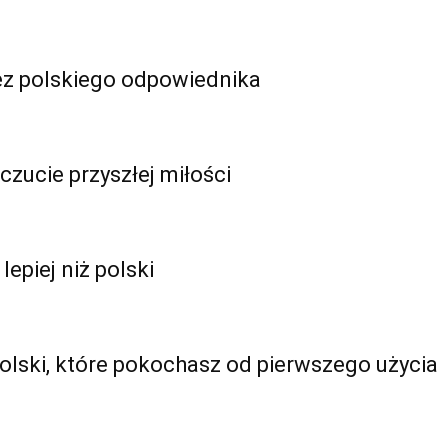
bez polskiego odpowiednika
czucie przyszłej miłości
epiej niż polski
olski, które pokochasz od pierwszego użycia