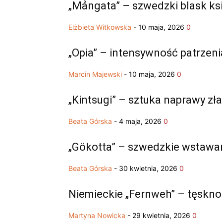
„Mångata” – szwedzki blask ks
Elżbieta Witkowska
-
10 maja, 2026
0
„Opia” – intensywność patrzen
Marcin Majewski
-
10 maja, 2026
0
„Kintsugi” – sztuka naprawy z
Beata Górska
-
4 maja, 2026
0
„Gökotta” – szwedzkie wstawan
Beata Górska
-
30 kwietnia, 2026
0
Niemieckie „Fernweh” – tęsknot
Martyna Nowicka
-
29 kwietnia, 2026
0