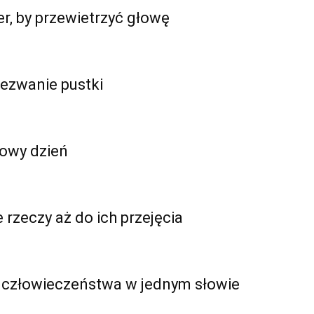
er, by przewietrzyć głowę
wezwanie pustki
mowy dzień
 rzeczy aż do ich przejęcia
ia człowieczeństwa w jednym słowie