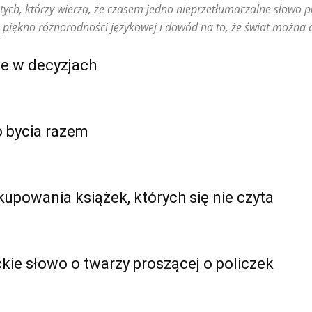
ych, którzy wierzą, że czasem jedno nieprzetłumaczalne słowo pot
ię piękno różnorodności językowej i dowód na to, że świat można
ie w decyzjach
o bycia razem
upowania książek, których się nie czyta
kie słowo o twarzy proszącej o policzek